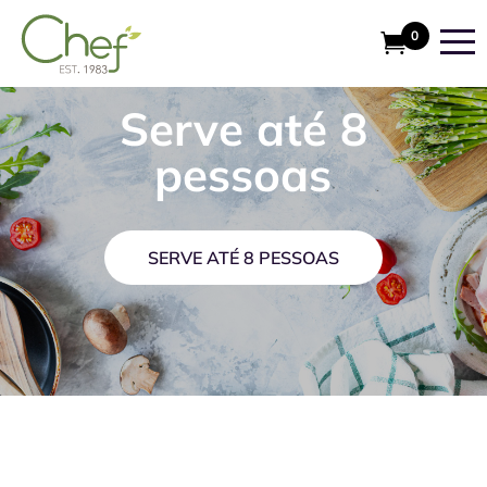
0
Serve até 8
pessoas
SERVE ATÉ 8 PESSOAS