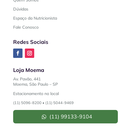
Quem Somos
Dúvidas
Espaço da Nutricionista
Fale Conosco
Redes Sociais
Loja Moema
Av. Pavão, 441
Moema, São Paulo – SP
Estacionamento no local
(11) 5096-8200
•
(11) 5044-9469
(11) 99133-9104