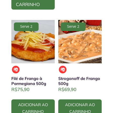
CARRINHO
Serve 2
Serve 2
Filé de Frango à
Strogonoff de Frango
Parmegiana 500g
500g
R$
75,90
R$
69,90
ADICIONAR AO
ADICIONAR AO
CARRINHO
CARRINHO