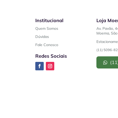
Institucional
Loja Mo
Quem Somos
Av. Pavão, 4
Moema, São 
Dúvidas
Estacionamen
Fale Conosco
(11) 5096-8
Redes Sociais
(11