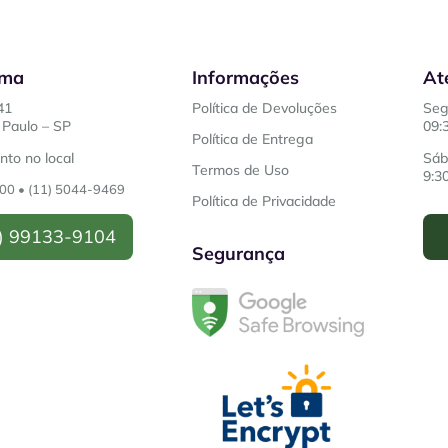
ema
Informações
At
41
Política de Devoluções
Seg
Paulo – SP
09:
Política de Entrega
to no local
Sáb
Termos de Uso
9:3
200
•
(11) 5044-9469
Política de Privacidade
) 99133-9104
Segurança