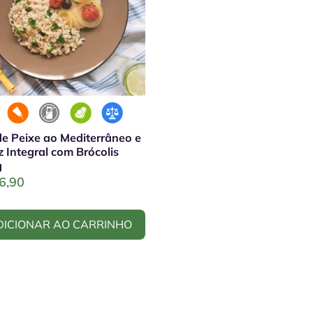
 de Peixe ao Mediterrâneo e
z Integral com Brócolis
g
6,90
DICIONAR AO CARRINHO