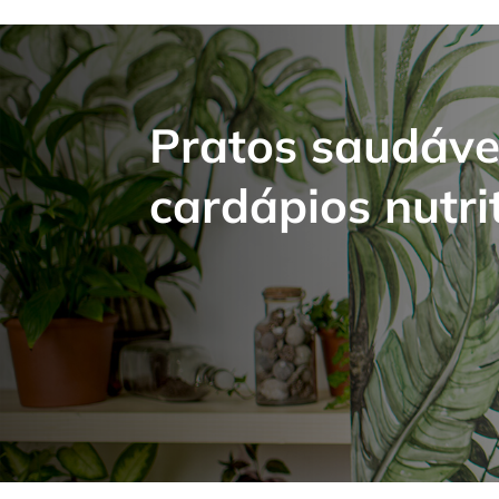
Pratos saudáve
cardápios nutrit