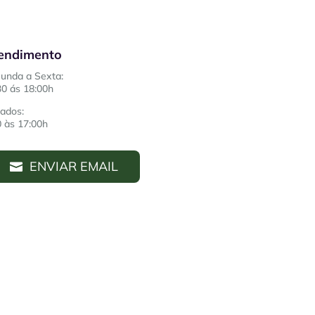
endimento
unda a Sexta:
30 ás 18:00h
ados:
0 às 17:00h
ENVIAR EMAIL