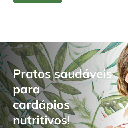
Pratos saudáveis
para
cardápios
nutritivos!