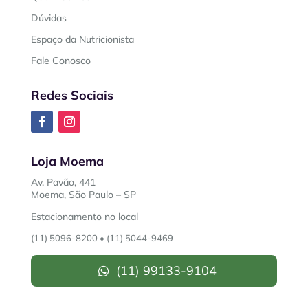
Dúvidas
Espaço da Nutricionista
Fale Conosco
Redes Sociais
Loja Moema
Av. Pavão, 441
Moema, São Paulo – SP
Estacionamento no local
(11) 5096-8200
•
(11) 5044-9469
(11) 99133-9104