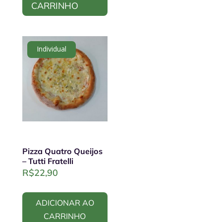
CARRINHO
Individual
Pizza Quatro Queijos
– Tutti Fratelli
R$
22,90
ADICIONAR AO
CARRINHO