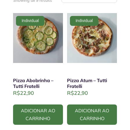
Showing all 9 results
Individual
Individual
Pizza Abobrinha –
Pizza Atum – Tutti
Tutti Fratelli
Fratelli
R$
22,90
R$
22,90
ADICIONAR AO
ADICIONAR AO
CARRINHO
CARRINHO