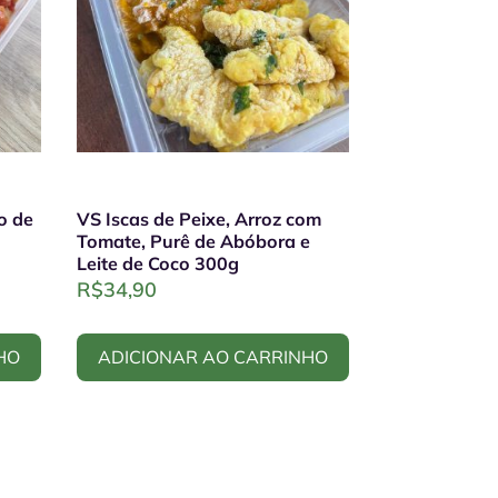
ho de
VS Iscas de Peixe, Arroz com
Tomate, Purê de Abóbora e
Leite de Coco 300g
R$
34,90
HO
ADICIONAR AO CARRINHO