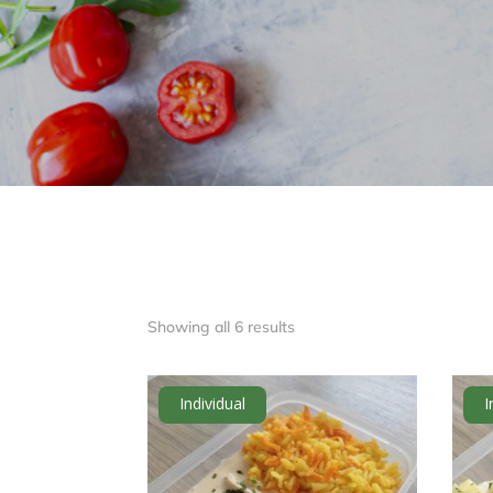
Showing all 6 results
Individual
I