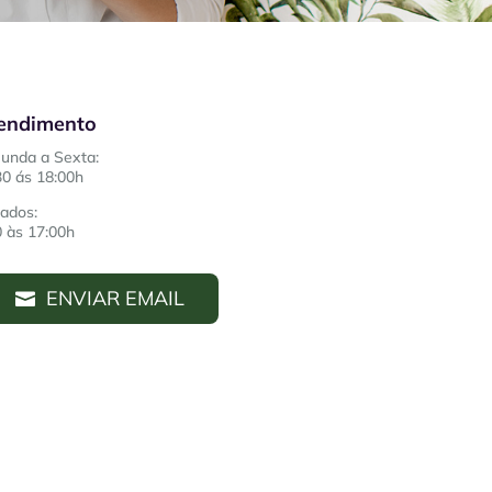
endimento
unda a Sexta:
30 ás 18:00h
ados:
0 às 17:00h
ENVIAR EMAIL