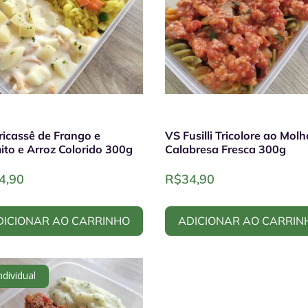
ricassê de Frango e
VS Fusilli Tricolore ao Mol
ito e Arroz Colorido 300g
Calabresa Fresca 300g
4,90
R$
34,90
DICIONAR AO CARRINHO
ADICIONAR AO CARRIN
ndividual