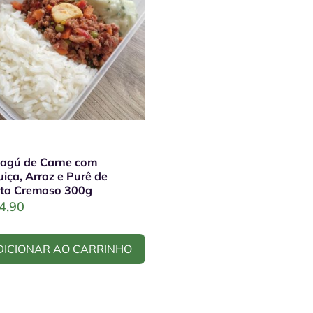
agú de Carne com
uiça, Arroz e Purê de
ta Cremoso 300g
4,90
DICIONAR AO CARRINHO