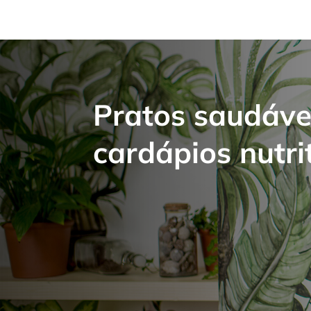
Pratos saudáve
cardápios nutrit