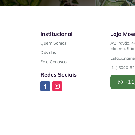
Institucional
Loja Mo
Quem Somos
Av. Pavão, 4
Moema, São 
Dúvidas
Estacionamen
Fale Conosco
(11) 5096-8
Redes Sociais
(11