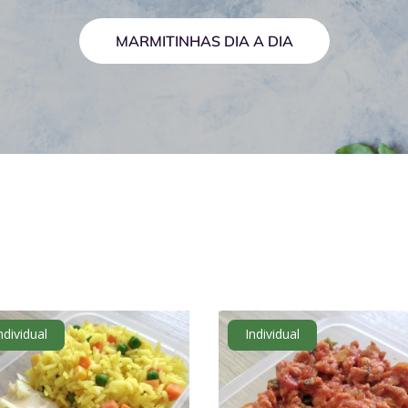
MARMITINHAS DIA A DIA
ndividual
Individual