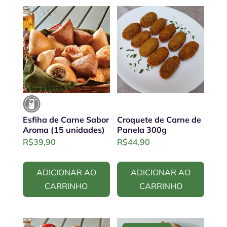
Esfiha de Carne Sabor
Croquete de Carne de
Aroma (15 unidades)
Panela 300g
R$
39,90
R$
44,90
ADICIONAR AO
ADICIONAR AO
CARRINHO
CARRINHO