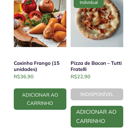
Individual
Coxinha Frango (15
Pizza de Bacon – Tutti
unidades)
Fratelli
R$
36,90
R$
22,90
INDISPONÍVEL
ADICIONAR AO
CARRINHO
ADICIONAR AO
CARRINHO