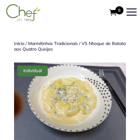
0
Início
/
Marmitinhas Tradicionais
/
VS Nhoque de Batata
aos Quatro Queijos
Individual