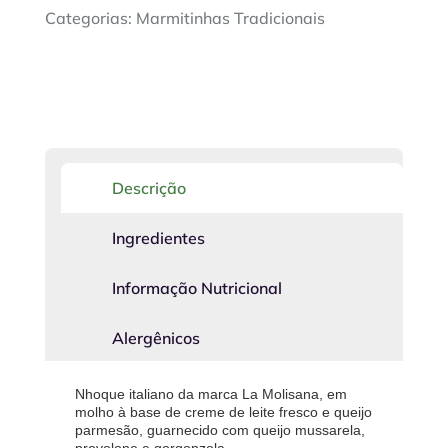
Categorias:
Marmitinhas Tradicionais
Descrição
Ingredientes
Informação Nutricional
Alergênicos
Nhoque italiano da marca La Molisana, em
molho à base de creme de leite fresco e queijo
parmesão, guarnecido com queijo mussarela,
provolone e gorgonzola.