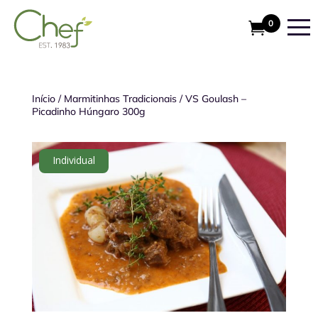
0
Início
/
Marmitinhas Tradicionais
/
VS Goulash –
Picadinho Húngaro 300g
Individual