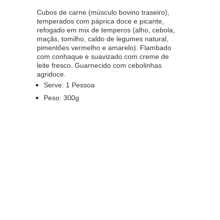
Cubos de carne (músculo bovino traseiro),
temperados com páprica doce e picante,
refogado em mix de temperos (alho, cebola,
maçãs, tomilho, caldo de legumes natural,
pimentões vermelho e amarelo). Flambado
com conhaque e suavizado com creme de
leite fresco. Guarnecido com cebolinhas
agridoce.
Serve: 1 Pessoa
Peso: 300g