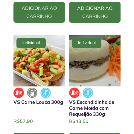
ADICIONAR AO
ADICIONAR AO
CARRINHO
CARRINHO
Individual
Individual
VS Carne Louca 300g
VS Escondidinho de
Carne Moída com
Requeijão 330g
R$
57,90
R$
43,50