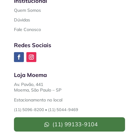
Institucional
Quem Somos
Dúvidas
Fale Conosco
Redes Sociais
Loja Moema
Av. Pavão, 441
Moema, São Paulo – SP
Estacionamento no local
(11) 5096-8200
•
(11) 5044-9469
(11) 99133-9104