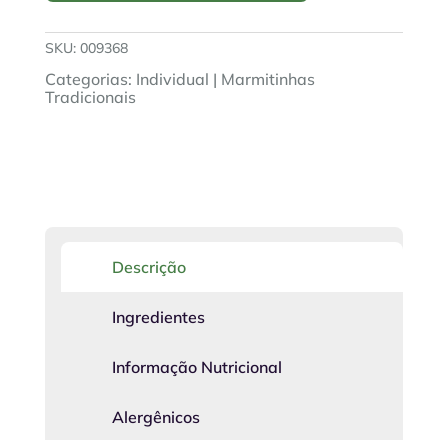
300g
quantidade
SKU:
009368
Categorias:
Individual
|
Marmitinhas
Tradicionais
Descrição
Ingredientes
Informação Nutricional
Alergênicos