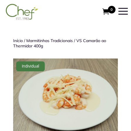
0
Início
/
Marmitinhas Tradicionais
/
VS Camarão ao
Thermidor 400g
Individual