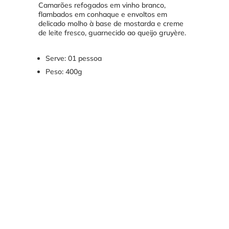
Camarões refogados em vinho branco,
flambados em conhaque e envoltos em
delicado molho à base de mostarda e creme
de leite fresco, guarnecido ao queijo gruyère.
Serve: 01 pessoa
Peso: 400g