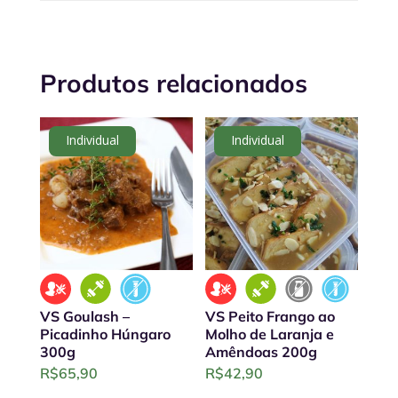
Produtos relacionados
Individual
Individual
VS Goulash –
VS Peito Frango ao
Picadinho Húngaro
Molho de Laranja e
300g
Amêndoas 200g
R$
65,90
R$
42,90