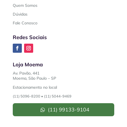
Quem Somos
Dúvidas
Fale Conosco
Redes Sociais
Loja Moema
Av. Pavão, 441
Moema, São Paulo – SP
Estacionamento no local
(11) 5096-8200
•
(11) 5044-9469
(11) 99133-9104