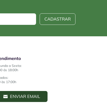
CADASTRAR
endimento
unda a Sexta:
30 ás 18:00h
ados:
0 às 17:00h
ENVIAR EMAIL