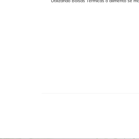
Utilizando Bolsas Térmicas o alimento se m