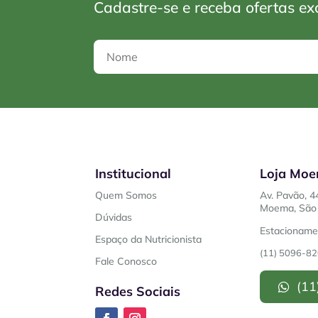
Cadastre-se e receba ofertas ex
Institucional
Loja Mo
Quem Somos
Av. Pavão, 4
Moema, São 
Dúvidas
Estacionamen
Espaço da Nutricionista
(11) 5096-8
Fale Conosco
(11
Redes Sociais