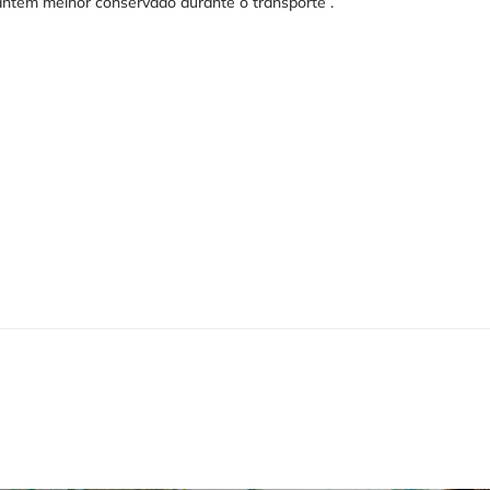
antém melhor conservado durante o transporte .