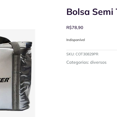
Bolsa Semi 
R$
78,90
Indisponível
SKU:
COT30829PR
Categorias:
diversos