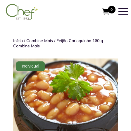
0
Início
/
Combine Mais
/
Feijão Carioquinha 160 g –
Combine Mais
Individual