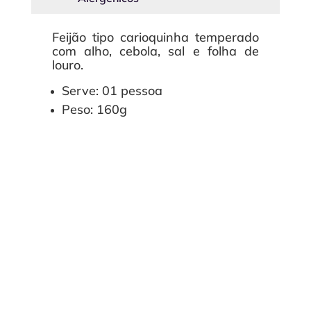
Feijão tipo carioquinha temperado
com alho, cebola, sal e folha de
louro.
Serve: 01 pessoa
Peso: 160g