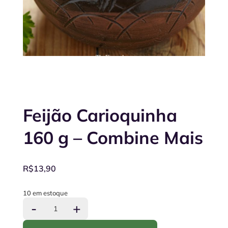
Feijão Carioquinha
160 g – Combine Mais
R$
13,90
10 em estoque
Feijão
-
+
Carioquinha
160