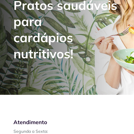
Pratos saudáveis
para
cardápios
nutritivos!
Atendimento
Segunda a Sexta: