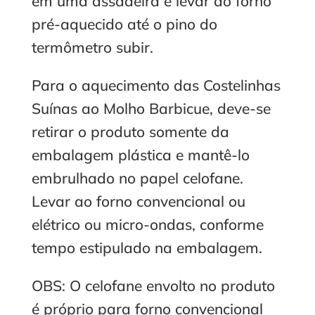
em uma assadeira e levar ao forno
pré-aquecido até o pino do
termômetro subir.
Para o aquecimento das Costelinhas
Suínas ao Molho Barbicue, deve-se
retirar o produto somente da
embalagem plástica e mantê-lo
embrulhado no papel celofane.
Levar ao forno convencional ou
elétrico ou micro-ondas, conforme
tempo estipulado na embalagem.
OBS: O celofane envolto no produto
é próprio para forno convencional