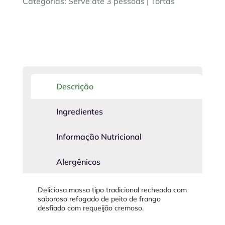
Categorias:
Serve até 3 pessoas
|
Tortas
Descrição
Ingredientes
Informação Nutricional
Alergênicos
Deliciosa massa tipo tradicional recheada com
saboroso refogado de peito de frango
desfiado com requeijão cremoso.