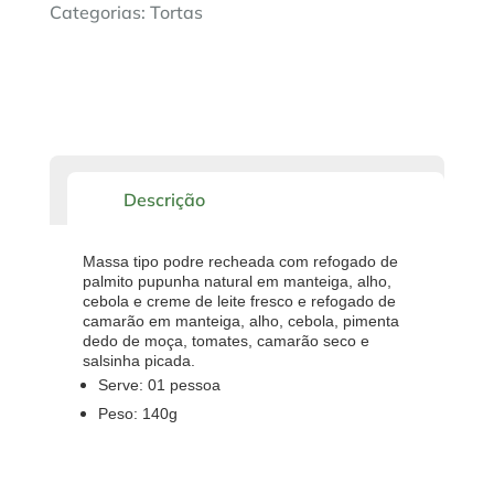
Categorias:
Tortas
Descrição
Massa tipo podre recheada com refogado de
palmito pupunha natural em manteiga, alho,
cebola e creme de leite fresco e refogado de
camarão em manteiga, alho, cebola, pimenta
dedo de moça, tomates, camarão seco e
salsinha picada.
Serve: 01 pessoa
Peso: 140g