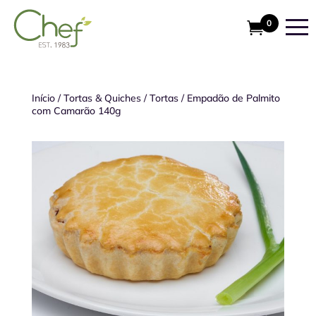
0
Início
/
Tortas & Quiches
/
Tortas
/
Empadão de Palmito
com Camarão 140g