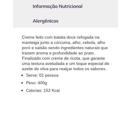
Informação Nutricional
Alergênicos
Creme feito com batata doce refogada na
manteiga junto a cúrcuma, alho, cebola, alho
poró e salsão sendo ingredientes naturais que
trazem aroma e profundidade ao prato.
Finalizado com creme de ricota, que garante
uma textura aveludada e um toque especial de
azeite de oliva para realçar todos os sabores..
Serve: 01 pessoa
Peso: 400g
Calorias: 152 Kcal