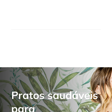
Pratos saudáveis
para