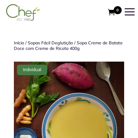
0
Início
/
Sopas Fácil Deglutição
/
Sopa Creme de Batata
Doce com Creme de Ricota 400g
Individual