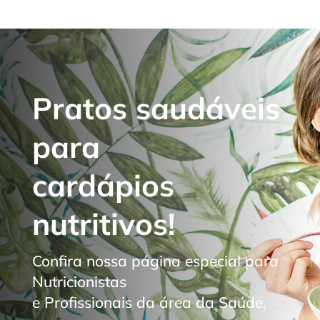
Pratos saudáveis
para
cardápios
nutritivos!
Confira nossa página especial para
Nutricionistas
e Profissionais da área da Saúde,