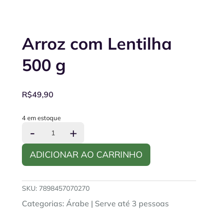
Arroz com Lentilha
500 g
R$
49,90
4 em estoque
Arroz
-
+
com
Lentilha
ADICIONAR AO CARRINHO
500
g
quantidade
SKU:
7898457070270
Categorias:
Árabe
|
Serve até 3 pessoas