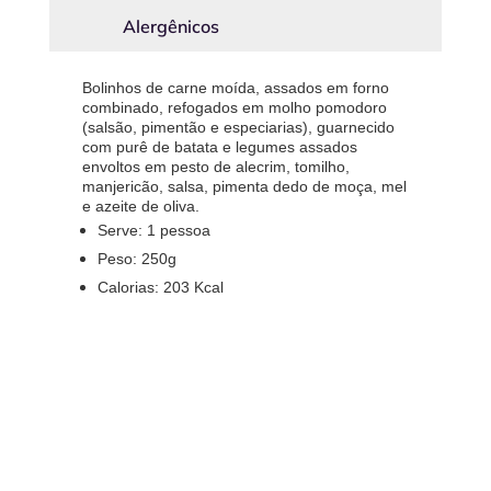
Alergênicos
Bolinhos de carne moída, assados em forno
combinado, refogados em molho pomodoro
(salsão, pimentão e especiarias), guarnecido
com purê de batata e legumes assados
envoltos em pesto de alecrim, tomilho,
manjericão, salsa, pimenta dedo de moça, mel
e azeite de oliva.
Serve: 1 pessoa
Peso: 250g
Calorias: 203 Kcal