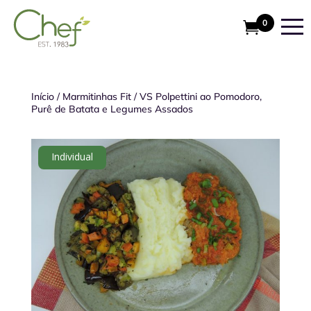
0
Início
/
Marmitinhas Fit
/
VS Polpettini ao Pomodoro,
Purê de Batata e Legumes Assados
Individual