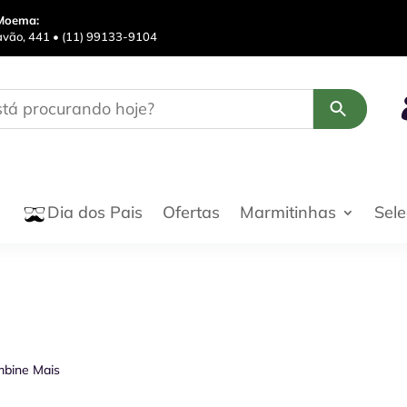
Moema:
avão, 441 • (11) 99133-9104
Ofertas
Marmitinhas
Sel
Dia dos Pais
mbine Mais