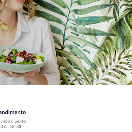
endimento
unda a Sexta:
30 ás 18:00h