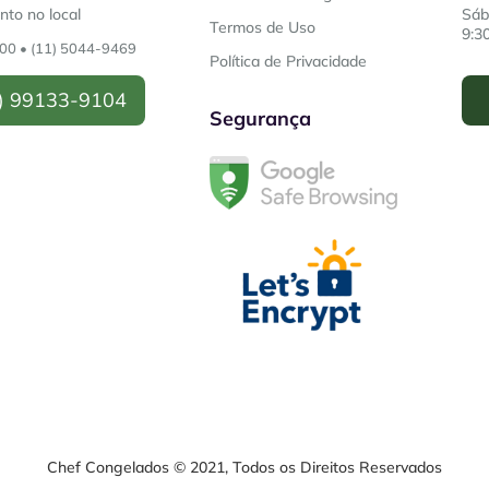
to no local
Sáb
Termos de Uso
9:3
200
•
(11) 5044-9469
Política de Privacidade
) 99133-9104
Segurança
Chef Congelados © 2021, Todos os Direitos Reservados