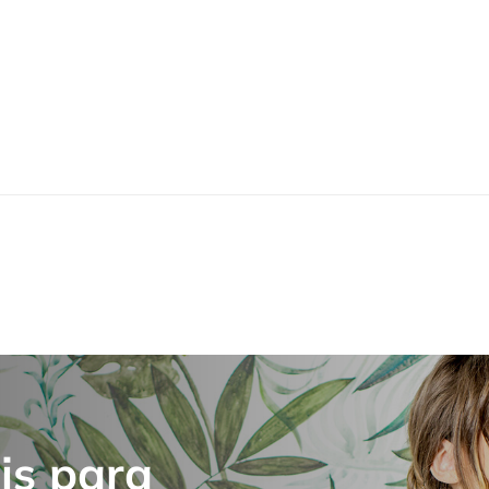
is para