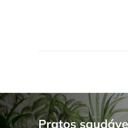
Pratos saudáve