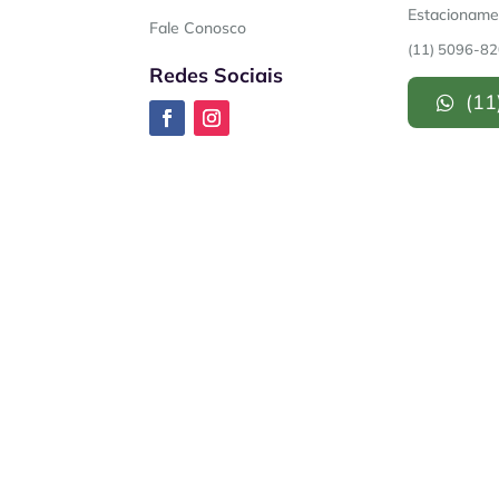
Estacionamen
Fale Conosco
(11) 5096-8
Redes Sociais
(11