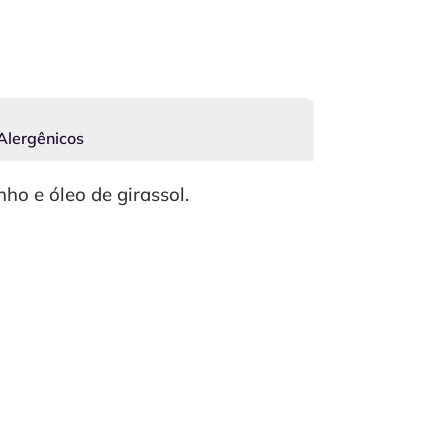
Alergênicos
ho e óleo de girassol.