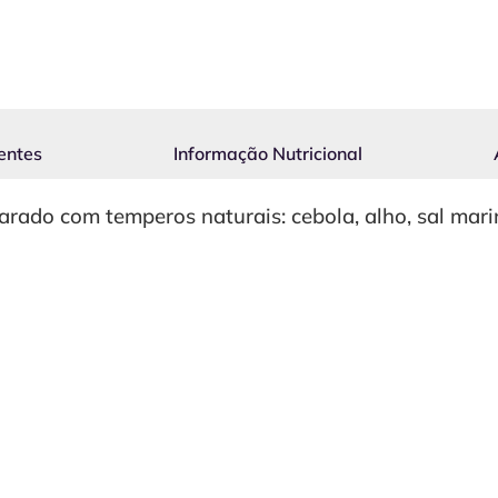
entes
Informação Nutricional
arado com temperos naturais: cebola, alho, sal marin