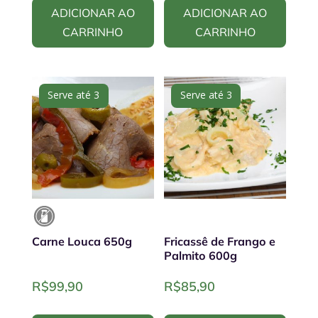
ADICIONAR AO
ADICIONAR AO
CARRINHO
CARRINHO
Serve até 3
Serve até 3
Carne Louca 650g
Fricassê de Frango e
Palmito 600g
R$
99,90
R$
85,90