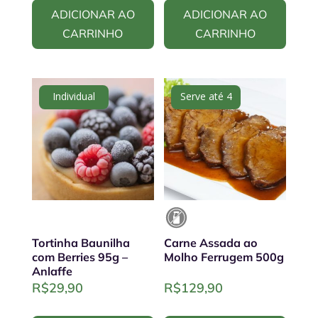
ADICIONAR AO
ADICIONAR AO
CARRINHO
CARRINHO
Individual
Serve até 4
Tortinha Baunilha
Carne Assada ao
com Berries 95g –
Molho Ferrugem 500g
Anlaffe
R$
29,90
R$
129,90