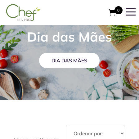
0
Dia das Mães
DIA DAS MÃES