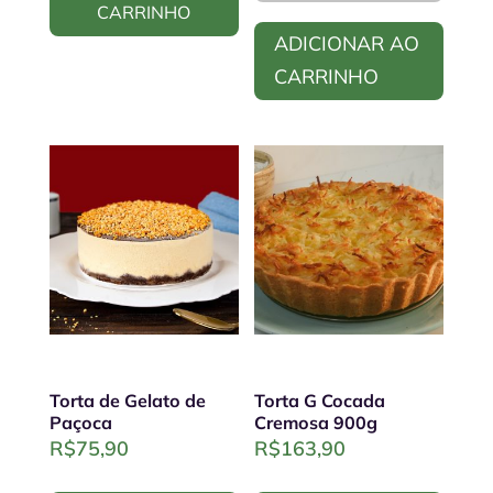
CARRINHO
ADICIONAR AO
CARRINHO
Torta de Gelato de
Torta G Cocada
Paçoca
Cremosa 900g
R$
75,90
R$
163,90